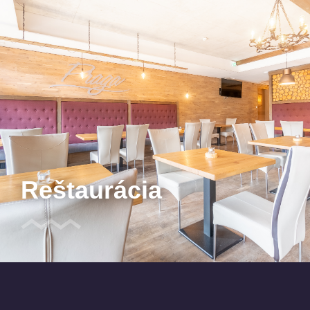
Reštaurácia