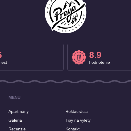
6
8.9
iest
hodnotenie
MENU
Apartmány
Reštaurácia
Galéria
Tipy na výlety
Recenzie
Kontakt