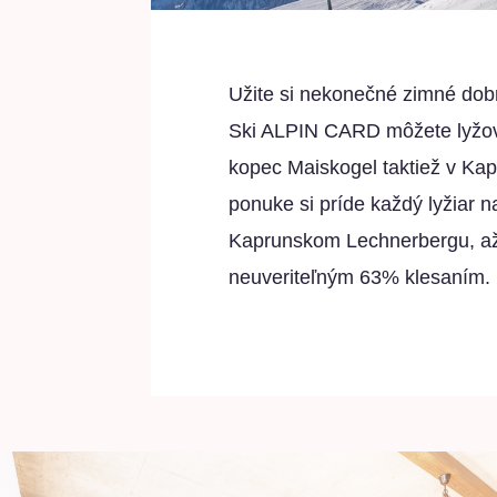
Užite si nekonečné zimné dobr
Ski ALPIN CARD môžete lyžova
kopec Maiskogel taktiež v Kap
ponuke si príde každý lyžiar n
Kaprunskom Lechnerbergu, až 
neuveriteľným 63% klesaním.