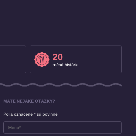
20
ročná história
MÁTE NEJAKÉ OTÁZKY?
Polia označené * sú povinné