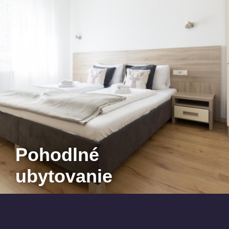
Pohodlné
ubytovanie