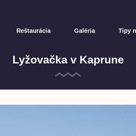
Reštaurácia
Galéria
Tipy n
Lyžovačka v Kaprune