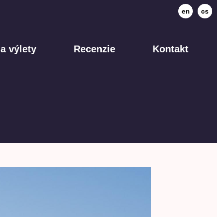
en
cs
a výlety
Recenzie
Kontakt