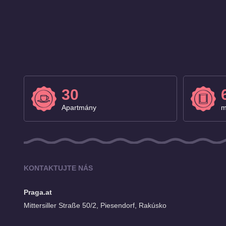
30
Apartmány
m
KONTAKTUJTE NÁS
Praga.at
Mittersiller Straße 50/2, Piesendorf, Rakúsko