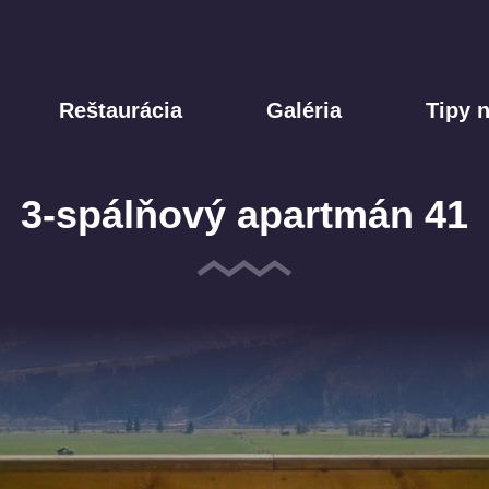
Reštaurácia
Galéria
Tipy n
3-spálňový apartmán 41