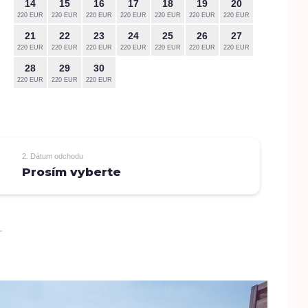
14
15
16
17
18
19
20
12
220 EUR
220 EUR
220 EUR
220 EUR
220 EUR
220 EUR
220 EUR
220 EUR
21
22
23
24
25
26
27
19
220 EUR
220 EUR
220 EUR
220 EUR
220 EUR
220 EUR
220 EUR
220 EUR
28
29
30
26
220 EUR
220 EUR
220 EUR
220 EUR
2. Dátum odchodu
Prosím vyberte