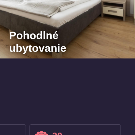
Pohodlné
ubytovanie