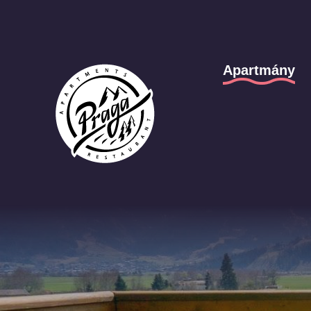
Apartmány