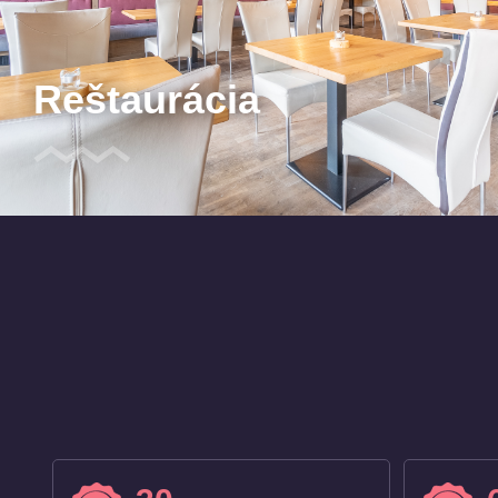
Reštaurácia