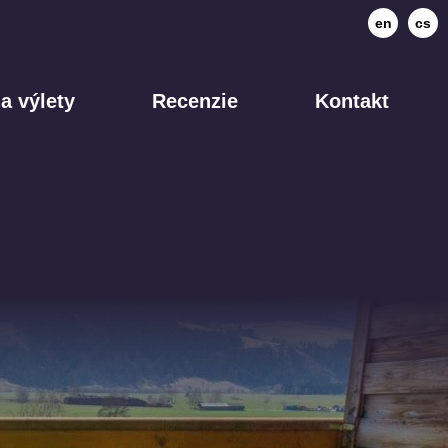
en
cs
a výlety
Recenzie
Kontakt