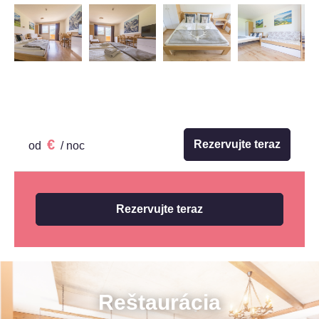
€
Rezervujte teraz
od
/ noc
Rezervujte teraz
Reštaurácia