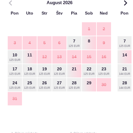
August 2026
Pon
Uto
Str
Štv
Pia
Sob
Ned
Pon
1
2
7
8
7
3
4
5
6
9
125 EUR
125 EUR
10
11
14
12
13
14
15
16
125 EUR
17
18
19
20
21
22
23
21
125 EUR
125 EUR
125 EUR
125 EUR
125 EUR
125 EUR
144 EUR
24
25
26
27
28
29
28
30
125 EUR
125 EUR
125 EUR
125 EUR
125 EUR
144 EUR
31