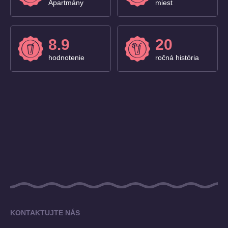
Apartmány
miest
8.9
20
hodnotenie
ročná história
KONTAKTUJTE NÁS