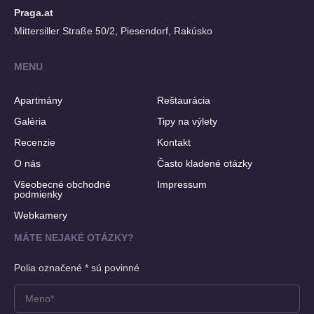
Praga.at
Mittersiller Straße 50/2, Piesendorf, Rakúsko
MENU
Apartmány
Reštaurácia
Galéria
Tipy na výlety
Recenzie
Kontakt
O nás
Často kladené otázky
Všeobecné obchodné
Impressum
podmienky
Webkamery
MÁTE NEJAKÉ OTÁZKY?
Polia označené * sú povinné