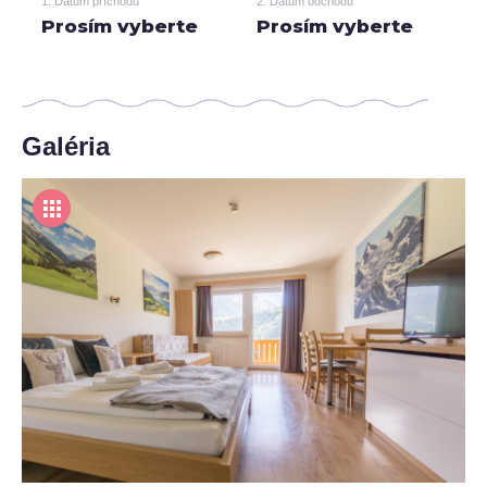
1. Dátum príchodu
2. Dátum odchodu
Prosím vyberte
Prosím vyberte
Galéria